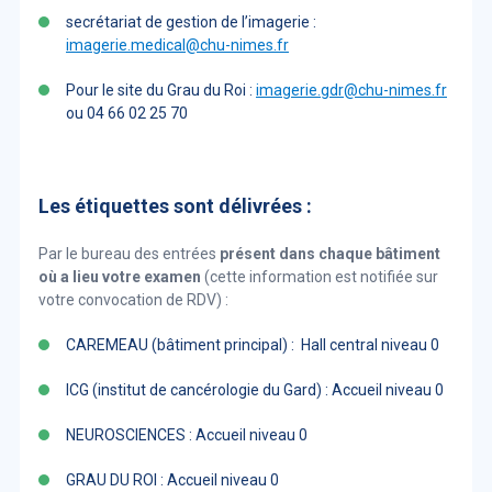
secrétariat de gestion de l’imagerie :
imagerie.medical@chu-nimes.fr
Pour le site du Grau du Roi :
imagerie.gdr@chu-nimes.fr
ou 04 66 02 25 70
Les étiquettes sont délivrées :
Par le bureau des entrées
présent dans chaque bâtiment
où a lieu votre examen
(cette information est notifiée sur
votre convocation de RDV) :
CAREMEAU (bâtiment principal) : Hall central niveau 0
ICG (institut de cancérologie du Gard) : Accueil niveau 0
NEUROSCIENCES : Accueil niveau 0
GRAU DU ROI : Accueil niveau 0