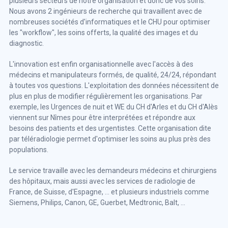
plusieurs secteurs de notre organisation et donc de vos soins.
Nous avons 2 ingénieurs de recherche qui travaillent avec de
nombreuses sociétés d'informatiques et le CHU pour optimiser
les "workflow", les soins offerts, la qualité des images et du
diagnostic.
L'innovation est enfin organisationnelle avec l'accès à des
médecins et manipulateurs formés, de qualité, 24/24, répondant
à toutes vos questions. L'exploitation des données nécessitent de
plus en plus de modifier régulièrement les organisations. Par
exemple, les Urgences de nuit et WE du CH d'Arles et du CH d'Alès
viennent sur Nîmes pour être interprétées et répondre aux
besoins des patients et des urgentistes. Cette organisation dite
par téléradiologie permet d'optimiser les soins au plus près des
populations.
Le service travaille avec les demandeurs médecins et chirurgiens
des hôpitaux, mais aussi avec les services de radiologie de
France, de Suisse, d'Espagne, ... et plusieurs industriels comme
Siemens, Philips, Canon, GE, Guerbet, Medtronic, Balt, ...