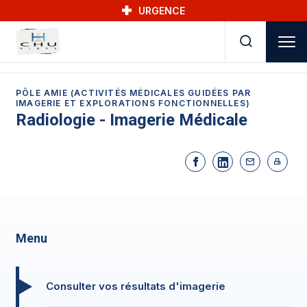
Skip to main navigation
Aller au contenu principal
Skip to search
URGENCE
PÔLE AMIE (ACTIVITÉS MÉDICALES GUIDÉES PAR
IMAGERIE ET EXPLORATIONS FONCTIONNELLES)
Radiologie - Imagerie Médicale
Menu
Consulter vos résultats d'imagerie