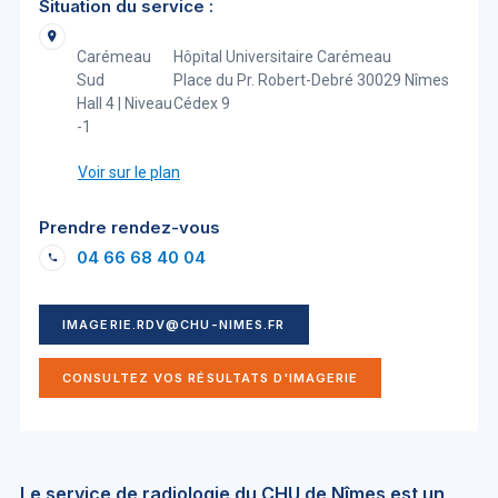
Situation du service :
Carémeau
Hôpital Universitaire Carémeau
Sud
Place du Pr. Robert-Debré 30029 Nîmes
Hall 4 | Niveau
Cédex 9
-1
Voir sur le plan
Prendre rendez-vous
04 66 68 40 04
IMAGERIE.RDV@CHU-NIMES.FR
CONSULTEZ VOS RÉSULTATS D'IMAGERIE
Le service de radiologie du CHU de Nîmes est un