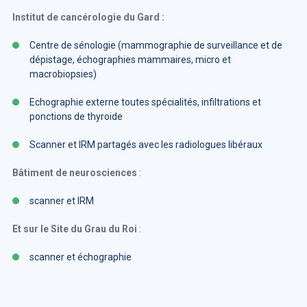
Institut de cancérologie du Gard :
Centre de sénologie (mammographie de surveillance et de
dépistage, échographies mammaires, micro et
macrobiopsies)
Echographie externe toutes spécialités, infiltrations et
ponctions de thyroide
Scanner et IRM partagés avec les radiologues libéraux
Bâtiment de neurosciences
:
scanner et IRM
Et sur le Site du Grau du Roi
:
scanner et échographie