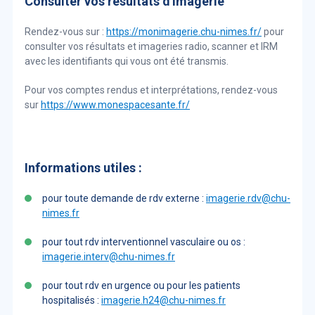
Consulter vos résultats d'imagerie
Rendez-vous sur :
https://monimagerie.chu-nimes.fr/
pour
consulter vos résultats et imageries radio, scanner et IRM
avec les identifiants qui vous ont été transmis.
Pour vos comptes rendus et interprétations, rendez-vous
sur
https://www.monespacesante.fr/
Informations utiles :
pour toute demande de rdv externe :
imagerie.rdv@chu-
nimes.fr
pour tout rdv interventionnel vasculaire ou os :
imagerie.interv@chu-nimes.fr
pour tout rdv en urgence ou pour les patients
hospitalisés :
imagerie.h24@chu-nimes.fr