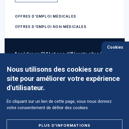
OFFRES D'EMPLOI MÉDICALES
OFFRES D'EMPLOI NON MÉDICALES
Cookies
Accéder au CHU et ses différents sites ?
Nous utilisons des cookies sur ce
site pour améliorer votre expérience
Comment préparer mon hospitalisation ?
d'utilisateur.
En cliquant sur un lien de cette page, vous nous donnez
votre consentement de définir des cookies.
Foire aux Questions (FAQ)
PLUS D'INFORMATIONS