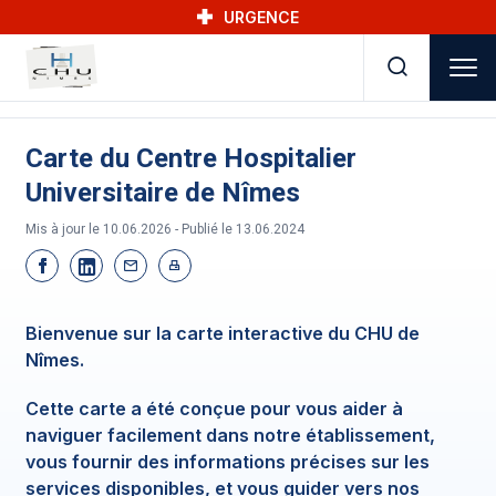
Skip to main navigation
Aller au contenu principal
Skip to search
URGENCE
Carte du Centre Hospitalier
Universitaire de Nîmes
Mis à jour le 10.06.2026 - Publié le
13.06.2024
Bienvenue sur la carte interactive du CHU de
Nîmes.
Cette carte a été conçue pour vous aider à
naviguer facilement dans notre établissement,
vous fournir des informations précises sur les
services disponibles, et vous guider vers nos