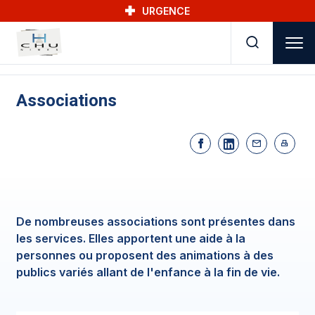
Skip to main navigation
Aller au contenu principal
Skip to search
URGENCE
Associations
De nombreuses associations sont présentes dans
les services. Elles apportent une aide à la
personnes ou proposent des animations à des
publics variés allant de l'enfance à la fin de vie.