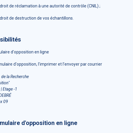
roit de réclamation à une autorité de contrôle (CNIL) ;
roit de destruction de vos échantillons.
ibilités
laire d'opposition en ligne
ulaire d'opposition, l'imprimer et l’envoyer par courrier
n de la Recherche
ition"
| Etage -1
-DEBRÉ
x 09
mulaire d'opposition en ligne