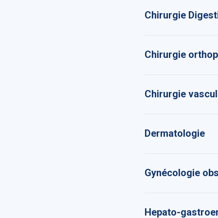
Chirurgie Digest
Chirurgie ortho
Chirurgie vascul
Dermatologie
Gynécologie obs
Hepato-gastroen