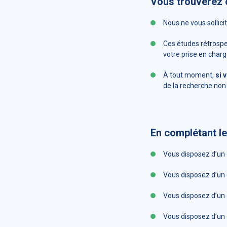
Vous trouverez c
Nous ne vous sollic
Ces études rétrospe
votre prise en charg
À tout moment,
si 
de la recherche non 
En complétant le
Vous disposez d’un d
Vous disposez d’un d
Vous disposez d’un d
Vous disposez d’un d