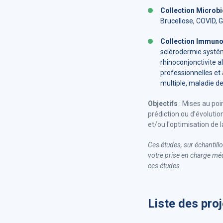
Collection Microbi
Brucellose, COVID, G
Collection Immuno
sclérodermie systém
rhinoconjonctivite a
professionnelles e
multiple, maladie de
Objectifs
: Mises au po
prédiction ou d’évoluti
et/ou l'optimisation de
Ces études, sur échantill
votre prise en charge méd
ces études.
Liste des pro