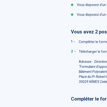
Vous disposez d’un d
Vous disposez d’un d
Vous avez 2 poss
Compléter le formu
Télécharger le form
Adresse :
Directio
"Formulaire d'oppos
Bâtiment Polyvalent 
Place du Pr Robert
30029 NÎMES Cede
Compléter le for