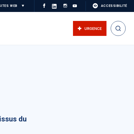
SITES WEB
ACCESSIBILITÉ
URGENCE
 issus du