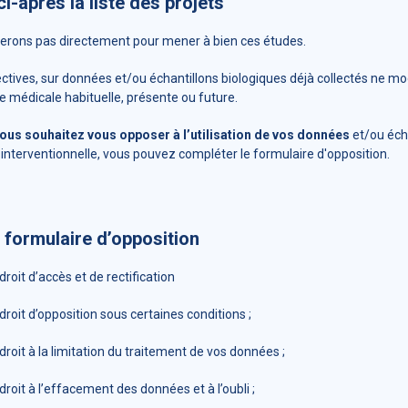
i-après la liste des projets
iterons pas directement pour mener à bien ces études.
ctives, sur données et/ou échantillons biologiques déjà collectés ne mo
e médicale habituelle, présente ou future.
vous souhaitez vous opposer à l’utilisation de vos données
et/ou écha
interventionnelle, vous pouvez compléter le formulaire d'opposition.
 formulaire d’opposition
roit d’accès et de rectification
roit d’opposition sous certaines conditions ;
roit à la limitation du traitement de vos données ;
roit à l’effacement des données et à l’oubli ;