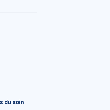
us du soin