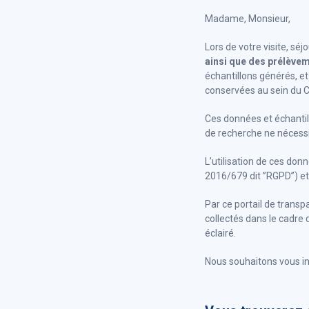
Madame, Monsieur,
Lors de votre visite, sé
ainsi que des prélèvem
échantillons générés, et
conservées au sein du 
Ces données et échantill
de recherche ne nécessit
L’utilisation de ces do
2016/679 dit ”RGPD”) et 
Par ce portail de trans
collectés dans le cadre 
éclairé.
Nous souhaitons vous inf