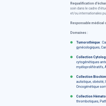
Requalification d’écha
soin dans le cadre d’ét
et/ou internationales pu
Responsable médical
Domaines :
Tumorothèque
: Ca
gynécologiques, Ca
Collection Cytolog
cytogénétiques anté
myéloprolifératifs,
Collection Biochim
autistique, obésité
Oncogénétique som
Collection Hémato
thrombotiques, Pat