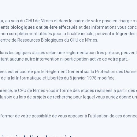
jour, au sein du CHU de Nîmes et dans le cadre de votre prise en charge 
ents biologiques ont pu être effectués
et des informations vous conce
 non complètement utilisés pour la finalité initiale, peuvent intégrer des
Centre de Ressources Biologiques du CHU de Nîmes.
ons biologiques utilisés selon une réglementation très précise, peuvent f
ant aucune autre intervention ni participation active de votre part.
nnées est encadrée par le Règlement Général sur la Protection des Donné
de la loi Informatique et Libertés du 6 janvier 1978 modifiée.
parence, le CHU de Nîmes vous informe des études réalisées à partir des
du soin ou lors de projets de recherche pour lequel vous auriez donné u
ormer de votre possibilité de vous opposer à l’utilisation de ces donnée