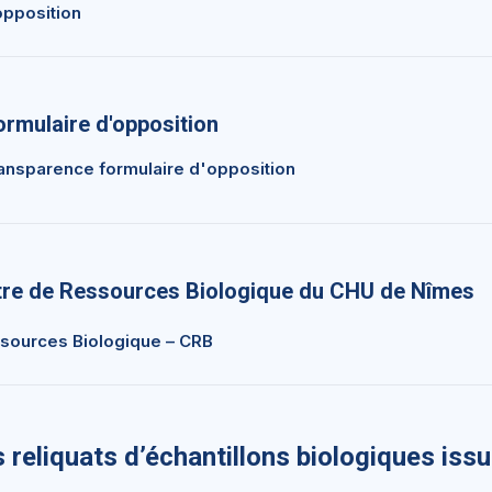
opposition
ormulaire d'opposition
transparence formulaire d'opposition
ntre de Ressources Biologique du CHU de Nîmes
sources Biologique – CRB
s reliquats d’échantillons biologiques iss