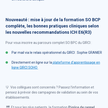
Nouveauté : mise à jour de la formation SO BCP
complète, les bonnes pratiques cliniques selon
les nouvelles recommandations ICH E6(R3)
Pour vous inscrire au parcours complet SO BPC du GIRCI :
Par mail via le relais opérationnel du GIRCI : Sophie GRANIER
Directement en ligne sur la
plateforme d'apprentissage en
ligne GIRCI SOHO
💡 Vos collègues sont concernés ? Passez l’information et
pensez à prévoir des campagnes de validation au sein de vos
établissements.
🔜 Et pour les plus patients, la formation
Piqûre de rappel