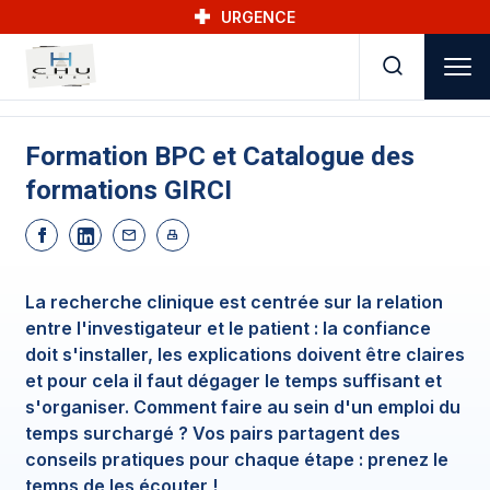
Skip to main navigation
Aller au contenu principal
Skip to search
URGENCE
Formation BPC et Catalogue des
formations GIRCI
La recherche clinique est centrée sur la relation
entre l'investigateur et le patient : la confiance
doit s'installer, les explications doivent être claires
et pour cela il faut dégager le temps suffisant et
s'organiser. Comment faire au sein d'un emploi du
temps surchargé ? Vos pairs partagent des
conseils pratiques pour chaque étape : prenez le
temps de les écouter !