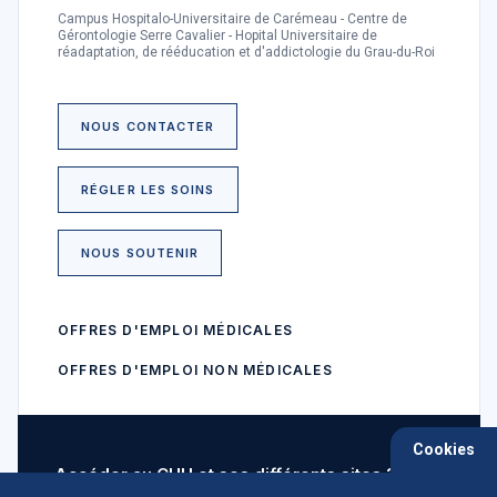
Campus Hospitalo-Universitaire de Carémeau - Centre de
Gérontologie Serre Cavalier - Hopital Universitaire de
réadaptation, de rééducation et d'addictologie du Grau-du-Roi
NOUS CONTACTER
RÉGLER LES SOINS
NOUS SOUTENIR
OFFRES D'EMPLOI MÉDICALES
OFFRES D'EMPLOI NON MÉDICALES
Cookies
Accéder au CHU et ses différents sites ?