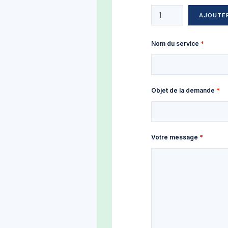
Ajouter plus d'éléments
AJOUTE
Nom du service
Objet de la demande
Votre message