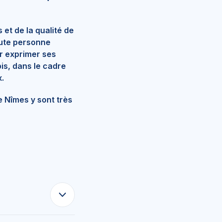
et de la qualité de
oute personne
r exprimer ses
is, dans le cadre
.
e Nîmes y sont très