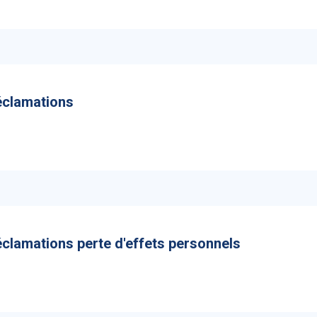
éclamations
3
éclamations perte d'effets personnels
7