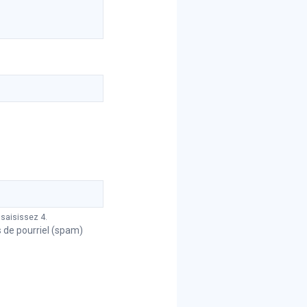
 saisissez 4.
s de pourriel (spam)