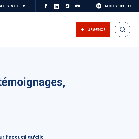
SITES WEB
ACCESSIBILITÉ
URGENCE
 témoignages,
 l’accueil qu’elle