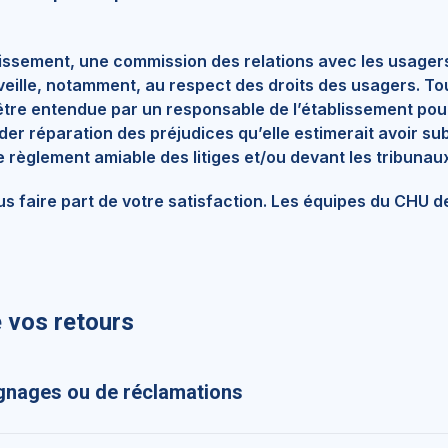
ssement, une commission des relations avec les usagers 
 veille, notamment, au respect des droits des usagers. T
’être entendue par un responsable de l’établissement pou
er réparation des préjudices qu’elle estimerait avoir sub
 règlement amiable des litiges et/ou devant les tribunaux
s faire part de votre satisfaction. Les équipes du CHU d
 vos retours
gnages ou de réclamations