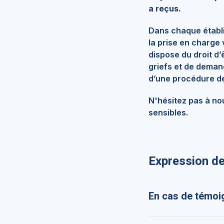
a reçus.
Dans chaque établi
la prise en charge
dispose du droit d
griefs et de demand
d’une procédure de
N'hésitez pas à nou
sensibles.
Expression de
En cas de témoi