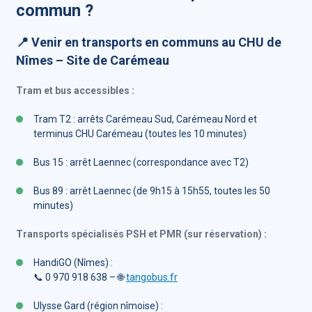
commun ?
📍 Venir en transports en communs au CHU de
Nîmes – Site de Carémeau
Tram et bus accessibles :
Tram T2 : arrêts Carémeau Sud, Carémeau Nord et
terminus CHU Carémeau (toutes les 10 minutes)
Bus 15 : arrêt Laennec (correspondance avec T2)
Bus 89 : arrêt Laennec (de 9h15 à 15h55, toutes les 50
minutes)
Transports spécialisés PSH et PMR (sur réservation) :
HandiGO (Nîmes) :
📞 0 970 918 638 – 🌐
tangobus.fr
Ulysse Gard (région nîmoise) :