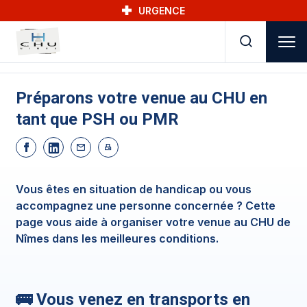
Skip to main navigation
Aller au contenu principal
Skip to search
URGENCE
Préparons votre venue au CHU en
tant que PSH ou PMR
Vous êtes en situation de handicap ou vous
accompagnez une personne concernée ? Cette
page vous aide à organiser votre venue au CHU de
Nîmes dans les meilleures conditions.
🚌 Vous venez en transports en