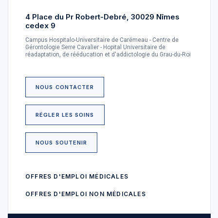
4 Place du Pr Robert-Debré, 30029 Nîmes
cedex 9
Campus Hospitalo-Universitaire de Carémeau - Centre de
Gérontologie Serre Cavalier - Hopital Universitaire de
réadaptation, de rééducation et d'addictologie du Grau-du-Roi
NOUS CONTACTER
RÉGLER LES SOINS
NOUS SOUTENIR
OFFRES D'EMPLOI MÉDICALES
OFFRES D'EMPLOI NON MÉDICALES