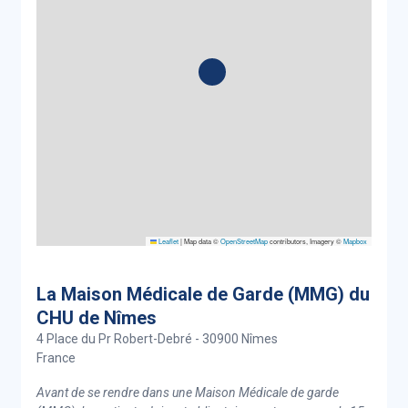
Leaflet
|
Map data ©
OpenStreetMap
contributors, Imagery ©
Mapbox
La Maison Médicale de Garde (MMG) du
CHU de Nîmes
4 Place du Pr Robert-Debré - 30900 Nîmes
France
Avant de se rendre dans une Maison Médicale de garde