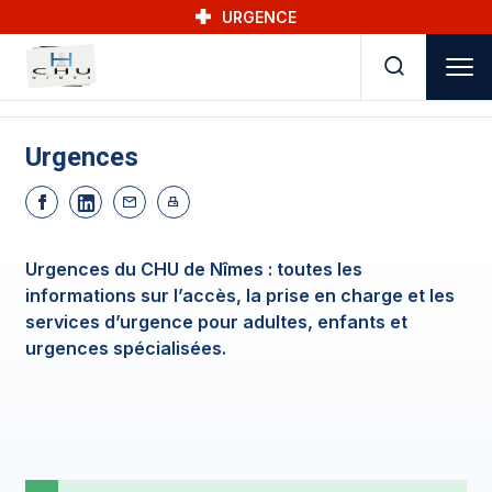
Skip to main navigation
Aller au contenu principal
Skip to search
URGENCE
Urgences
Urgences du CHU de Nîmes : toutes les
informations sur l’accès, la prise en charge et les
services d’urgence pour adultes, enfants et
urgences spécialisées.