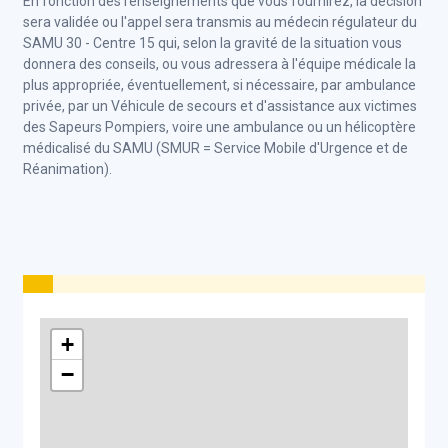
En fonction des renseignements que vous fournirez, la décision
sera validée ou l'appel sera transmis au médecin régulateur du
SAMU 30 - Centre 15 qui, selon la gravité de la situation vous
donnera des conseils, ou vous adressera à l'équipe médicale la
plus appropriée, éventuellement, si nécessaire, par ambulance
privée, par un
Véhicule de secours et d'assistance aux victimes
des Sapeurs Pompiers, voire une ambulance ou un hélicoptère
médicalisé du SAMU (SMUR = Service Mobile d'Urgence et de
Réanimation).
+
−