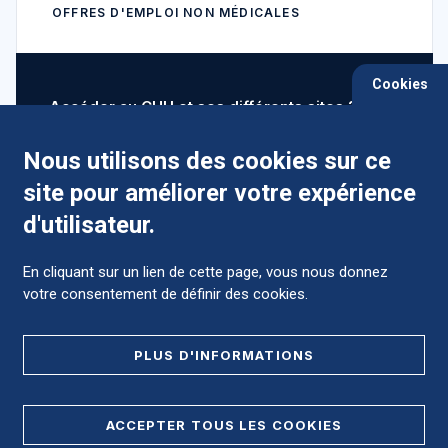
OFFRES D'EMPLOI NON MÉDICALES
Cookies
Accéder au CHU et ses différents sites ?
Nous utilisons des cookies sur ce
site pour améliorer votre expérience
Comment préparer mon hospitalisation ?
d'utilisateur.
En cliquant sur un lien de cette page, vous nous donnez
votre consentement de définir des cookies.
Foire aux Questions (FAQ)
PLUS D'INFORMATIONS
MENTIONS LÉGALES
ACCEPTER TOUS LES COOKIES