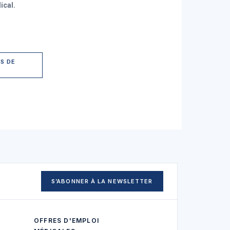
cal.
S DE
S’ABONNER À LA NEWSLETTER
OFFRES D'EMPLOI