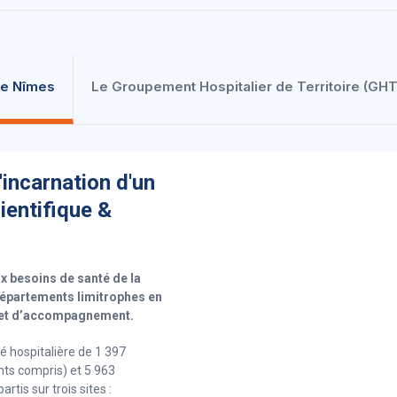
 de Nîmes
Le Groupement Hospitalier de Territoire (GHT
'incarnation d'un
ientifique &
 besoins de santé de la
départements limitrophes en
e et d’accompagnement.
 hospitalière de 1 397
nts compris) et 5 963
tis sur trois sites :