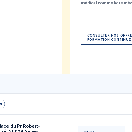
médical comme hors médi
CONSULTER NOS OFFRE
FORMATION CONTINUE
lace du Pr Robert-
bré, 30029 Nîmes
NOUS