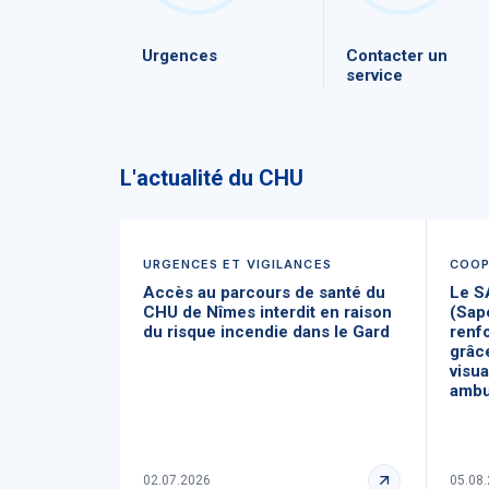
Urgences
Contacter un
service
L'actualité du CHU
URGENCES ET VIGILANCES
COOP
Accès au parcours de santé du
Le S
CHU de Nîmes interdit en raison
(Sap
du risque incendie dans le Gard
renf
grâce
visu
ambu
02.07.2026
05.08