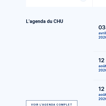
L'agenda du CHU
03
avril
202
12
aoû
202
12
aoû
202
VOIR L'AGENDA COMPLET