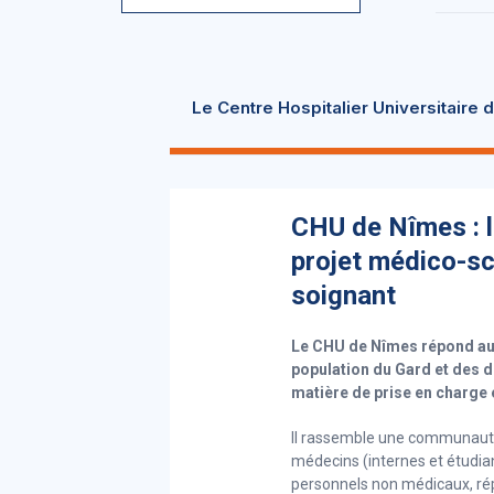
Le Centre Hospitalier Universitaire
CHU de Nîmes : l
projet médico-sc
soignant
Le CHU de Nîmes répond aux
population du Gard et des 
matière de prise en charg
Il rassemble une communauté
médecins (internes et étudia
personnels non médicaux, répar