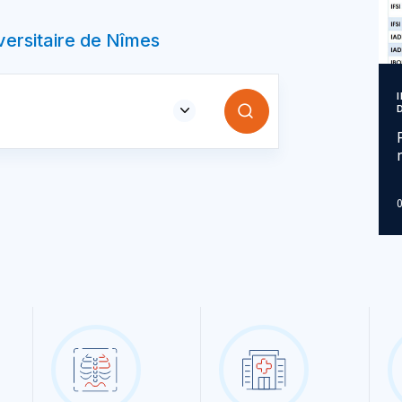
iversitaire de Nîmes
0