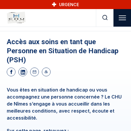
Skip to main navigation
Aller au contenu principal
Skip to search
URGENCE
Accès aux soins en tant que
Personne en Situation de Handicap
(PSH)
Vous êtes en situation de handicap ou vous
accompagnez une personne concernée ? Le CHU
de Nîmes s’engage à vous accueillir dans les
meilleures conditions, avec respect, écoute et
accessibilité.
Sur cette page, retrouvez :