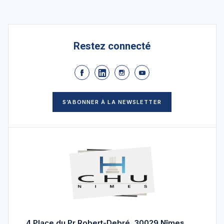
Restez connecté
S’ABONNER À LA NEWSLETTER
4 Place du Pr Robert-Debré, 30029 Nîmes