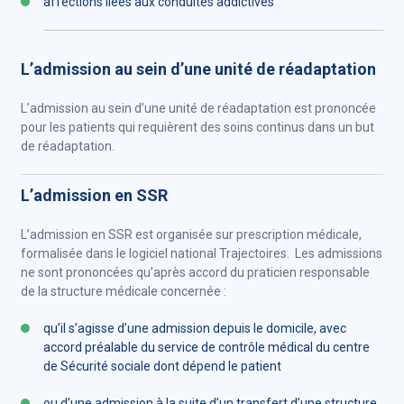
affections liées aux conduites addictives
L’admission au sein d’une unité de réadaptation
L’admission au sein d’une unité de réadaptation est prononcée
pour les patients qui requièrent des soins continus dans un but
de réadaptation.
L’admission en SSR
L’admission en SSR est organisée sur prescription médicale,
formalisée dans le logiciel national Trajectoires. Les admissions
ne sont prononcées qu’après accord du praticien responsable
de la structure médicale concernée :
qu’il s’agisse d’une admission depuis le domicile, avec
accord préalable du service de contrôle médical du centre
de Sécurité sociale dont dépend le patient
ou d’une admission à la suite d’un transfert d’une structure