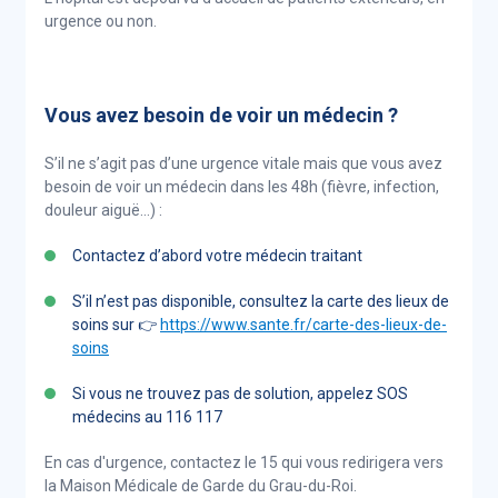
urgence ou non.
Vous avez besoin de voir un médecin ?
S’il ne s’agit pas d’une urgence vitale mais que vous avez
besoin de voir un médecin dans les 48h (fièvre, infection,
douleur aiguë…) :
Contactez d’abord votre médecin traitant
S’il n’est pas disponible, consultez la carte des lieux de
soins sur 👉
https://www.sante.fr/carte-des-lieux-de-
soins
Si vous ne trouvez pas de solution, appelez SOS
médecins au 116 117
En cas d'urgence, contactez le 15 qui vous redirigera vers
la Maison Médicale de Garde du Grau-du-Roi.