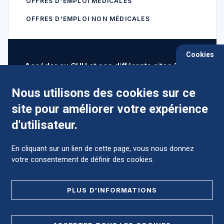
OFFRES D'EMPLOI MÉDICALES
OFFRES D'EMPLOI NON MÉDICALES
Cookies
Accéder au CHU et ses différents sites ?
Nous utilisons des cookies sur ce
site pour améliorer votre expérience
Comment préparer mon hospitalisation ?
d'utilisateur.
En cliquant sur un lien de cette page, vous nous donnez
votre consentement de définir des cookies.
Foire aux Questions (FAQ)
PLUS D'INFORMATIONS
MENTIONS LÉGALES