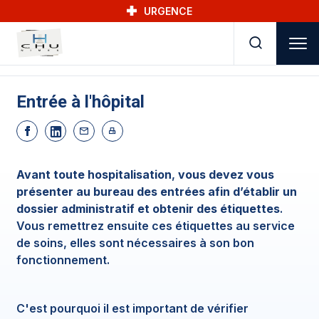
Skip to main navigation
Aller au contenu principal
Skip to search
URGENCE
Entrée à l'hôpital
Avant toute hospitalisation
,
vous devez vous
présenter au bureau des entrées afin d’établir un
dossier administratif et obtenir des étiquettes
.
Vous remettrez ensuite ces étiquettes au service
de soins, elles sont nécessaires à son bon
fonctionnement.
C'est pourquoi il est important de vérifier