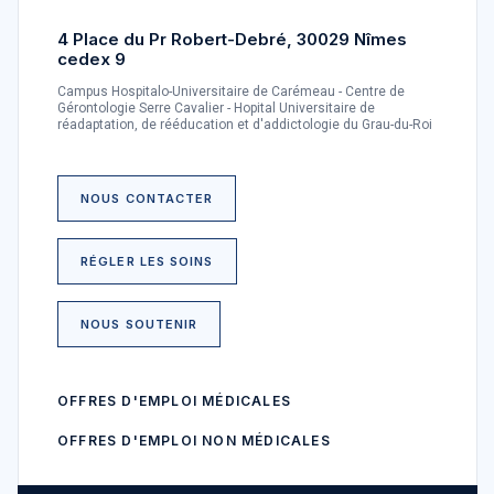
4 Place du Pr Robert-Debré, 30029 Nîmes
cedex 9
Campus Hospitalo-Universitaire de Carémeau - Centre de
Gérontologie Serre Cavalier - Hopital Universitaire de
réadaptation, de rééducation et d'addictologie du Grau-du-Roi
NOUS CONTACTER
RÉGLER LES SOINS
NOUS SOUTENIR
OFFRES D'EMPLOI MÉDICALES
OFFRES D'EMPLOI NON MÉDICALES