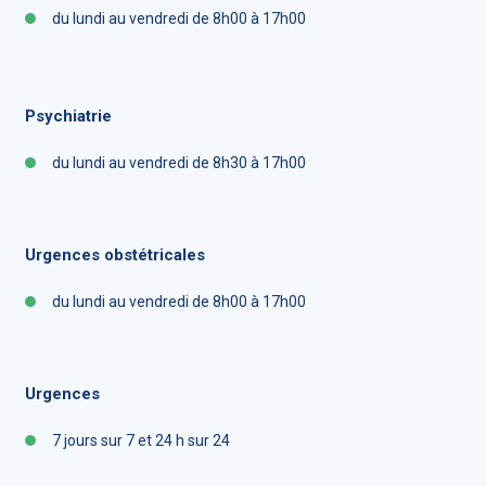
du lundi au vendredi de 8h00 à 17h00
Psychiatrie
du lundi au vendredi de 8h30 à 17h00
Urgences obstétricales
du lundi au vendredi de 8h00 à 17h00
Urgences
7 jours sur 7 et 24 h sur 24