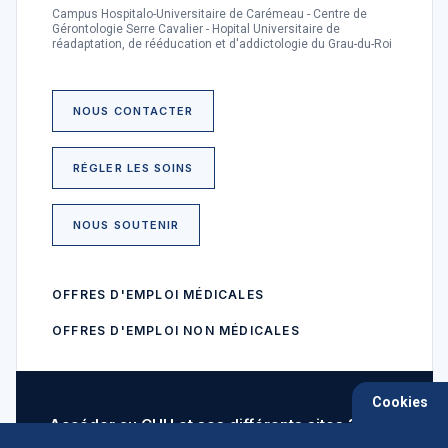
Campus Hospitalo-Universitaire de Carémeau - Centre de
Gérontologie Serre Cavalier - Hopital Universitaire de
réadaptation, de rééducation et d'addictologie du Grau-du-Roi
NOUS CONTACTER
RÉGLER LES SOINS
NOUS SOUTENIR
OFFRES D'EMPLOI MÉDICALES
OFFRES D'EMPLOI NON MÉDICALES
Cookies
Accéder au CHU et ses différents sites ?