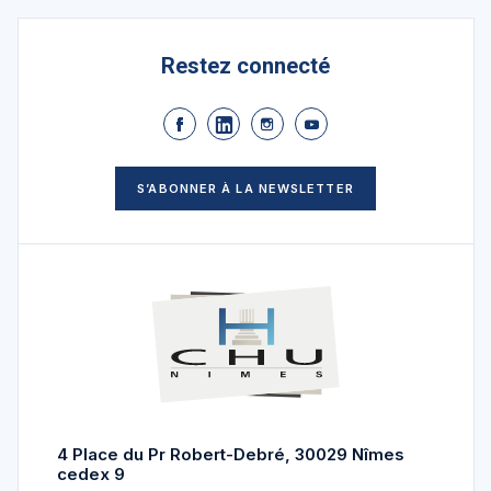
Restez connecté
S’ABONNER À LA NEWSLETTER
4 Place du Pr Robert-Debré, 30029 Nîmes
cedex 9