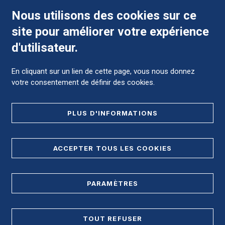
Nous utilisons des cookies sur ce
site pour améliorer votre expérience
Comment préparer mon hospitalisation ?
d'utilisateur.
En cliquant sur un lien de cette page, vous nous donnez
votre consentement de définir des cookies.
Foire aux Questions (FAQ)
PLUS D'INFORMATIONS
MENTIONS LÉGALES
ACCEPTER TOUS LES COOKIES
DONNÉES PERSONNELLES
PLAN DE SITE
PARAMÈTRES
REGISTRE D'ACCESSIBILITÉ
TOUT REFUSER