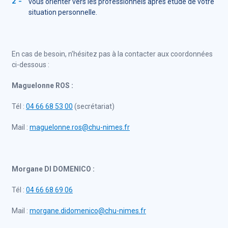
vous orienter vers les professionnels après étude de votre
situation personnelle.
En cas de besoin, n’hésitez pas à la contacter aux coordonnées
ci-dessous :
Maguelonne ROS :
Tél :
04 66 68 53 00
(secrétariat)
Mail :
maguelonne.ros@chu-nimes.fr
Morgane DI DOMENICO :
Tél :
04 66 68 69 06
Mail :
morgane.didomenico@chu-nimes.fr