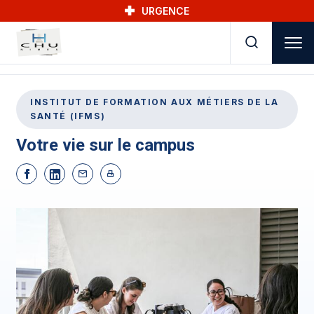
Skip to main navigation
Aller au contenu principal
Skip to search
URGENCE
INSTITUT DE FORMATION AUX MÉTIERS DE LA
SANTÉ (IFMS)
Votre vie sur le campus