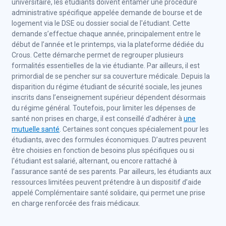
universitaire, les étudiants doivent entamer une procédure
administrative spécifique appelée demande de bourse et de
logement via le DSE ou dossier social de l'étudiant. Cette
demande s’effectue chaque année, principalement entre le
début de l’année et le printemps, via la plateforme dédiée du
Crous. Cette démarche permet de regrouper plusieurs
formalités essentielles de la vie étudiante. Par ailleurs, il est
primordial de se pencher sur sa couverture médicale. Depuis la
disparition du régime étudiant de sécurité sociale, les jeunes
inscrits dans l’enseignement supérieur dépendent désormais
du régime général. Toutefois, pour limiter les dépenses de
santé non prises en charge, il est conseillé d’adhérer à
une
mutuelle santé
. Certaines sont conçues spécialement pour les
étudiants, avec des formules économiques. D’autres peuvent
être choisies en fonction de besoins plus spécifiques ou si
l'étudiant est salarié, alternant, ou encore rattaché à
l’assurance santé de ses parents. Par ailleurs, les étudiants aux
ressources limitées peuvent prétendre à un dispositif d’aide
appelé Complémentaire santé solidaire, qui permet une prise
en charge renforcée des frais médicaux.