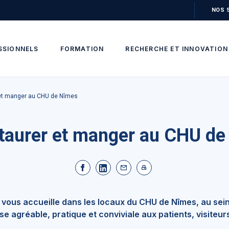
NOS 
SSIONNELS
FORMATION
RECHERCHE ET INNOVATION
 et manger au CHU de Nîmes
taurer et manger au CHU d
vous accueille dans les locaux du CHU de Nîmes, au sei
use agréable, pratique et conviviale aux patients, visite