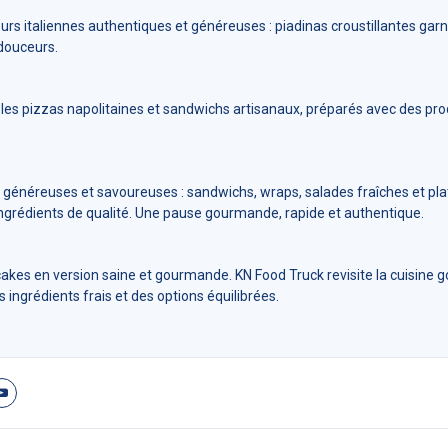
s italiennes authentiques et généreuses : piadinas croustillantes garnie
douceurs.
les pizzas napolitaines et sandwichs artisanaux, préparés avec des pro
 généreuses et savoureuses : sandwichs, wraps, salades fraîches et plat
ngrédients de qualité. Une pause gourmande, rapide et authentique.
akes en version saine et gourmande. KN Food Truck revisite la cuisine
 ingrédients frais et des options équilibrées.