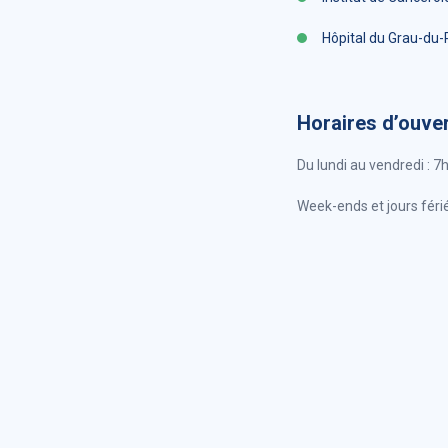
Hôpital du Grau-du-R
Horaires d’ouve
Du lundi au vendredi : 
Week-ends et jours féri