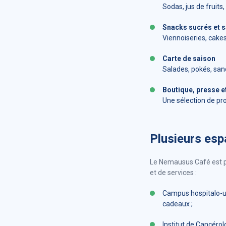
Sodas, jus de fruits
Snacks sucrés et s
Viennoiseries, cakes
Carte de saison
Salades, pokés, sand
Boutique, presse e
Une sélection de pro
Plusieurs esp
Le Nemausus Café est pré
et de services :
Campus hospitalo-un
cadeaux ;
Institut de Cancérol