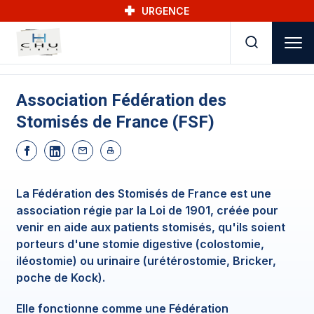
Skip to main navigation
Aller au contenu principal
Skip to search
URGENCE
Association Fédération des
Stomisés de France (FSF)
La Fédération des Stomisés de France est une
association régie par la Loi de 1901, créée pour
venir en aide aux patients stomisés, qu'ils soient
porteurs d'une stomie digestive (colostomie,
iléostomie) ou urinaire (urétérostomie, Bricker,
poche de Kock).
Elle fonctionne comme une Fédération