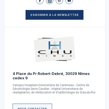
S’ABONNER À LA NEWSLETTER
4 Place du Pr Robert-Debré, 30029 Nîmes
cedex 9
Campus Hospitalo-Universitaire de Carémeau - Centre de
Gérontologie Serre Cavalier - Hopital Universitaire de
réadaptation, de rééducation et d'addictologie du Grau-du-Roi
NOUS CONTACTER