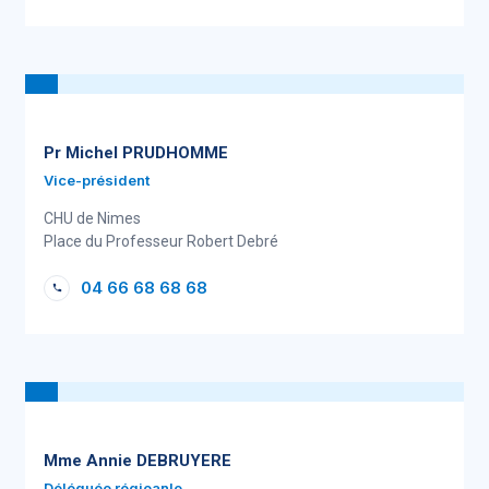
Pr Michel PRUDHOMME
Vice-président
CHU de Nimes
Place du Professeur Robert Debré
04 66 68 68 68
Mme Annie DEBRUYERE
Déléguée régioanle