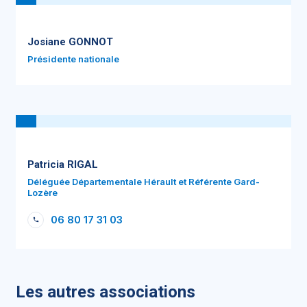
Josiane GONNOT
Présidente nationale
Patricia RIGAL
Déléguée Départementale Hérault et Référente Gard-
Lozère
06 80 17 31 03
Les autres associations