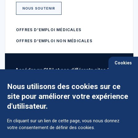
NOUS SOUTENIR
OFFRES D'EMPLOI MÉDICALES
OFFRES D'EMPLOI NON MÉDICALES
Cookies
Accéder au CHU et ses différents sites ?
Nous utilisons des cookies sur ce
site pour améliorer votre expérience
Comment préparer mon hospitalisation ?
d'utilisateur.
En cliquant sur un lien de cette page, vous nous donnez
votre consentement de définir des cookies.
Foire aux Questions (FAQ)