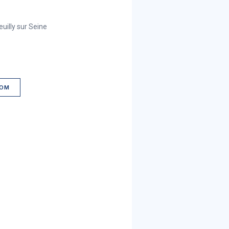
illy sur Seine
COM