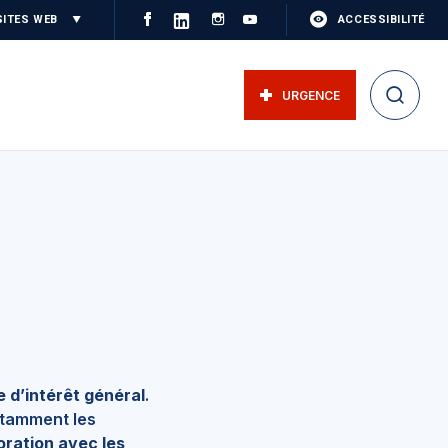
SITES WEB
ACCESSIBILITÉ
URGENCE
 d’intérêt général
.
otamment les
oration avec les