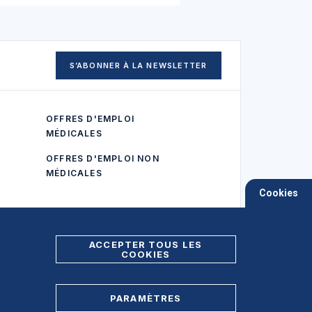
S’ABONNER À LA NEWSLETTER
OFFRES D'EMPLOI
MÉDICALES
OFFRES D'EMPLOI NON
MÉDICALES
Cookies
ACCEPTER TOUS LES
COOKIES
PARAMÈTRES
Foire aux Questions (FAQ)