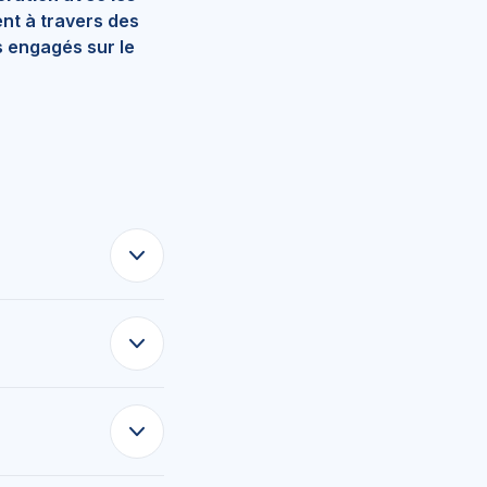
ient à travers des
s engagés sur le