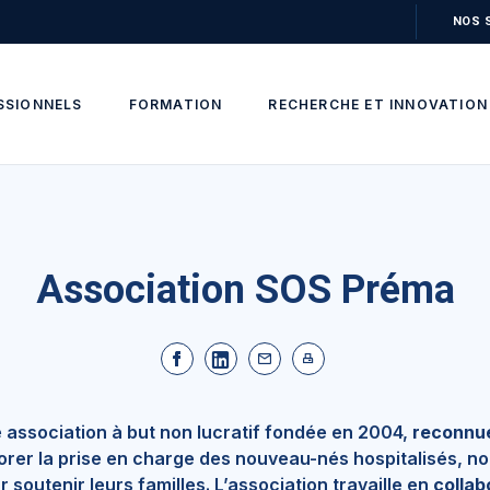
NOS 
SSIONNELS
FORMATION
RECHERCHE ET INNOVATION
Association SOS Préma
 association à but non lucratif fondée en 2004,
reconnue
liorer la prise en charge des nouveau-nés hospitalisés, n
 soutenir leurs familles. L’association travaille en
collab