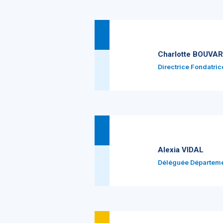
Charlotte BOUVA
Directrice Fondatric
Alexia VIDAL
Déléguée Départeme