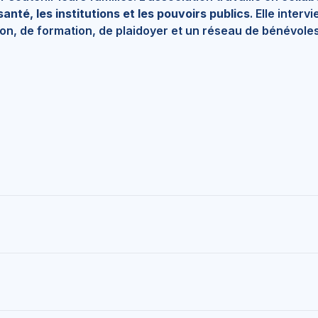
anté, les institutions et les pouvoirs publics
. Elle interv
ion, de formation, de plaidoyer et un réseau de bénévole