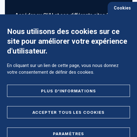
Cookies
Accéder au CHU et ses différents sites ?
Nous utilisons des cookies sur ce
site pour améliorer votre expérience
Comment préparer mon hospitalisation ?
d'utilisateur.
En cliquant sur un lien de cette page, vous nous donnez
votre consentement de définir des cookies.
Foire aux Questions (FAQ)
PLUS D'INFORMATIONS
MENTIONS LÉGALES
ACCEPTER TOUS LES COOKIES
DONNÉES PERSONNELLES
PARAMÈTRES
PLAN DE SITE