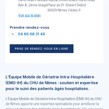
Carémeau Plateau
Hôpital Universitaire Carémeau
Aile A, 2ème étage
Place du Pr. Robert Debré
30029 Nîmes Cédex 9
Voir sur le plan
Prendre rendez-vous
04 66 68 31 49
PRISE DE RENDEZ-VOUS EN LIGNE
L’Équipe Mobile de Gériatrie Intra-Hospitalière
(EMG-IH) du CHU de Nîmes : soutien et expertise
pour le suivi des patients âgés hospitalisés.
L’Équipe Mobile de Gériatrie Intra-Hospitalière (EMG-IH) du CHU
de Nîmes apporte une expertise spécialisée pour améliorer la