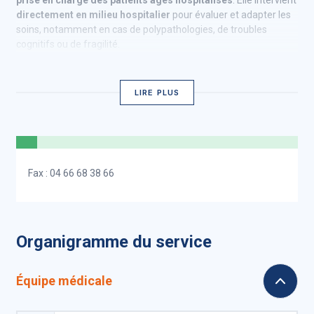
prise en charge des patients âgés hospitalisés
. Elle intervient
directement en milieu hospitalier
pour évaluer et adapter les
soins, notamment en cas de polypathologies, de troubles
cognitifs ou de fragilité.
LIRE PLUS
Fax : 04 66 68 38 66
Organigramme du service
Équipe médicale