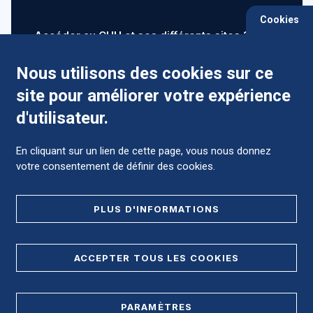
Cookies
Accéder au CHU et ses différents sites ?
Nous utilisons des cookies sur ce
site pour améliorer votre expérience
Comment préparer mon hospitalisation ?
d'utilisateur.
En cliquant sur un lien de cette page, vous nous donnez
votre consentement de définir des cookies.
Foire aux Questions (FAQ)
PLUS D'INFORMATIONS
MENTIONS LÉGALES
ACCEPTER TOUS LES COOKIES
DONNÉES PERSONNELLES
PARAMÈTRES
PLAN DE SITE