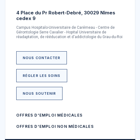
4 Place du Pr Robert-Debré, 30029 Nîmes
cedex 9
Campus Hospitalo-Universitaire de Carémeau - Centre de
Gérontologie Serre Cavalier - Hopital Universitaire de
réadaptation, de rééducation et d'addictologie du Grau-du-Roi
NOUS CONTACTER
RÉGLER LES SOINS
NOUS SOUTENIR
OFFRES D'EMPLOI MÉDICALES
OFFRES D'EMPLOI NON MÉDICALES