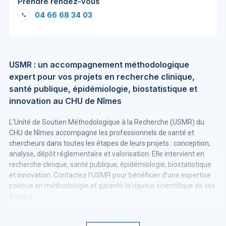
Prendre rendez-vous
04 66 68 34 03
USMR : un accompagnement méthodologique
expert pour vos projets en recherche clinique,
santé publique, épidémiologie, biostatistique et
innovation au CHU de Nîmes
L’Unité de Soutien Méthodologique à la Recherche (USMR) du
CHU de Nîmes accompagne les professionnels de santé et
chercheurs dans toutes les étapes de leurs projets : conception,
analyse, dépôt réglementaire et valorisation. Elle intervient en
recherche clinique, santé publique, épidémiologie, biostatistique
et innovation. Contactez l’USMR pour bénéficier d’une expertise
pointue en méthodologie et garantir la rigueur scientifique de vos
travaux.