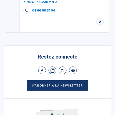
KINOWSKI Jean Marie
04 66 68 31 04
Restez connecté
S’ABONNER À LA NEWSLETTER