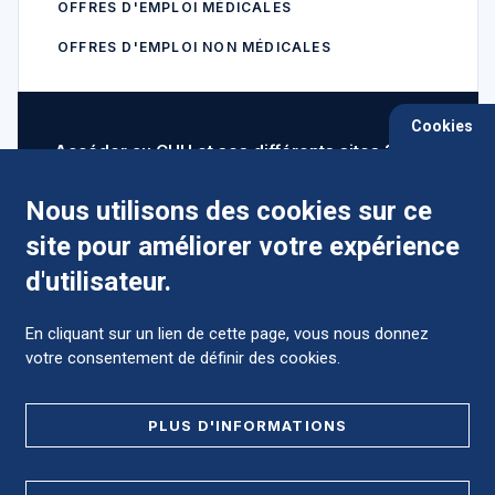
OFFRES D'EMPLOI MÉDICALES
OFFRES D'EMPLOI NON MÉDICALES
Cookies
Accéder au CHU et ses différents sites ?
Nous utilisons des cookies sur ce
site pour améliorer votre expérience
Comment préparer mon hospitalisation ?
d'utilisateur.
En cliquant sur un lien de cette page, vous nous donnez
votre consentement de définir des cookies.
Foire aux Questions (FAQ)
PLUS D'INFORMATIONS
MENTIONS LÉGALES