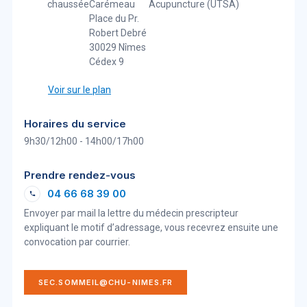
chaussée
Carémeau
Acupuncture (UTSA)
Place du Pr.
Robert Debré
30029 Nîmes
Cédex 9
Voir sur le plan
Horaires du service
9h30/12h00 - 14h00/17h00
Prendre rendez-vous
04 66 68 39 00
Envoyer par mail la lettre du médecin prescripteur
expliquant le motif d’adressage, vous recevrez ensuite une
convocation par courrier.
SEC.SOMMEIL@CHU-NIMES.FR