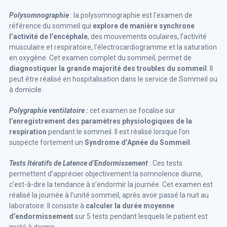
Polysomnographie
: la polysomnographie est l’examen de
référence du sommeil qui
explore de manière synchrone
l’activité de l’encéphale
, des mouvements oculaires, l’activité
musculaire et respiratoire, l’électrocardiogramme et la saturation
en oxygène. Cet examen complet du sommeil, permet de
diagnostiquer la grande majorité des troubles du sommeil
. Il
peut être réalisé en hospitalisation dans le service de Sommeil ou
à domicile.
Polygraphie ventilatoire :
cet examen se focalise sur
l’enregistrement des paramètres physiologiques de la
respiration
pendant le sommeil. Il est réalisé lorsque l’on
suspecte fortement un
Syndrome d’Apnée du Sommeil
.
Tests Itératifs de Latence d’Endormissement
: Ces tests
permettent d’apprécier objectivement la somnolence diurne,
c'est-à-dire la tendance à s’endormir la journée. Cet examen est
réalisé la journée à l’unité sommeil, après avoir passé la nuit au
laboratoire. Il consiste à
calculer la durée moyenne
d’endormissement
sur 5 tests pendant lesquels le patient est