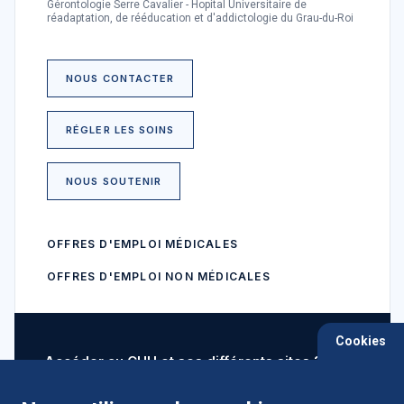
Gérontologie Serre Cavalier - Hopital Universitaire de
réadaptation, de rééducation et d'addictologie du Grau-du-Roi
NOUS CONTACTER
RÉGLER LES SOINS
NOUS SOUTENIR
OFFRES D'EMPLOI MÉDICALES
OFFRES D'EMPLOI NON MÉDICALES
Cookies
Accéder au CHU et ses différents sites ?