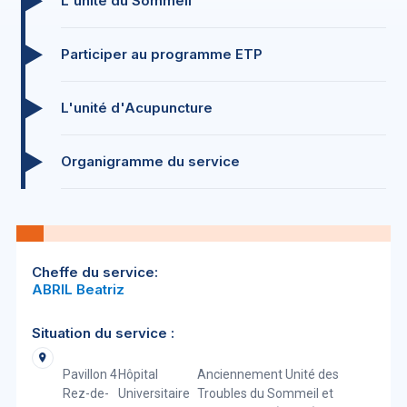
L'unité du Sommeil
Participer au programme ETP
L'unité d'Acupuncture
Organigramme du service
Cheffe du service:
ABRIL Beatriz
Situation du service :
Pavillon 4
Hôpital
Anciennement Unité des
Rez-de-
Universitaire
Troubles du Sommeil et