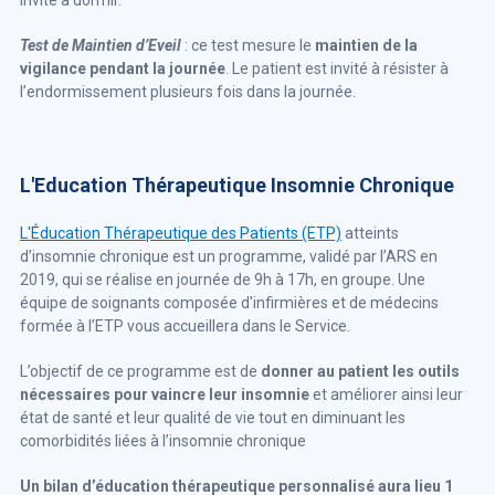
invité à dormir.
Test de Maintien d’Eveil
: ce test mesure le
maintien de la
vigilance pendant la journée
. Le patient est invité à résister à
l’endormissement plusieurs fois dans la journée.
L'Education Thérapeutique Insomnie Chronique
L'Éducation Thérapeutique des Patients (ETP)
atteints
d’insomnie chronique est un programme, validé par l’ARS en
2019, qui se réalise en journée de 9h à 17h, en groupe. Une
équipe de soignants composée d'infirmières et de médecins
formée à l’ETP vous accueillera dans le Service.
L’objectif de ce programme est de
donner au patient les outils
nécessaires pour vaincre leur insomnie
et améliorer ainsi leur
état de santé et leur qualité de vie tout en diminuant les
comorbidités liées à l’insomnie chronique
Un bilan d’éducation thérapeutique personnalisé aura lieu 1