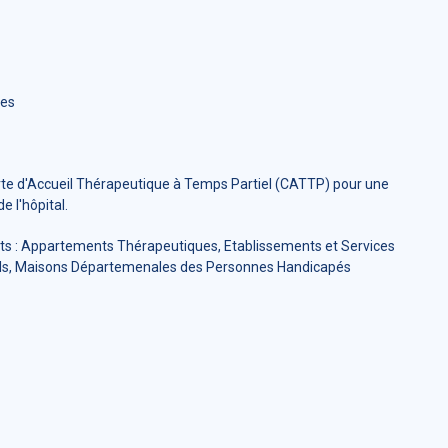
les
nrte d'Accueil Thérapeutique à Temps Partiel (CATTP) pour une
e l'hôpital.
ents : Appartements Thérapeutiques, Etablissements et Services
nnels, Maisons Départemenales des Personnes Handicapés