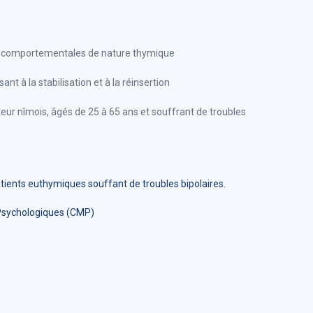
et comportementales de nature thymique
nt à la stabilisation et à la réinsertion
teur nîmois, âgés de 25 à 65 ans et souffrant de troubles
ents euthymiques souffant de troubles bipolaires.
-Psychologiques (CMP)