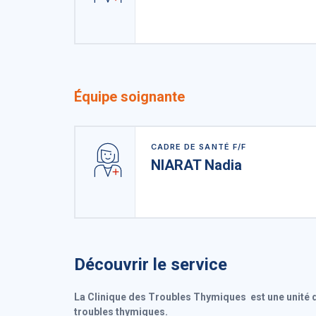
Équipe soignante
CADRE DE SANTÉ F/F
NIARAT Nadia
Découvrir le service
La Clinique des Troubles Thymiques est une unité de
troubles thymiques.