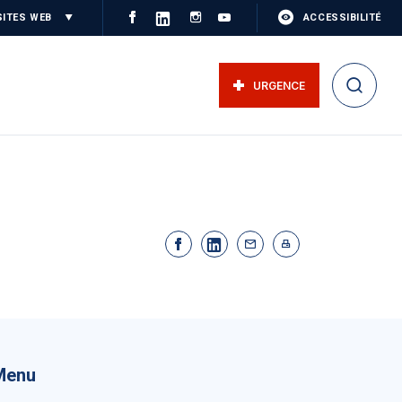
SITES WEB
ACCESSIBILITÉ
URGENCE
Menu