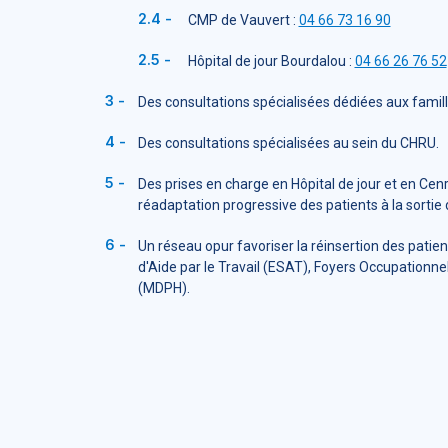
CMP de Vauvert :
04 66 73 16 90
Hôpital de jour Bourdalou :
04 66 26 76 52
Des consultations spécialisées dédiées aux famil
Des consultations spécialisées au sein du CHRU.
Des prises en charge en Hôpital de jour et en Ce
réadaptation progressive des patients à la sortie d
Un réseau opur favoriser la réinsertion des pati
d'Aide par le Travail (ESAT), Foyers Occupatio
(MDPH).