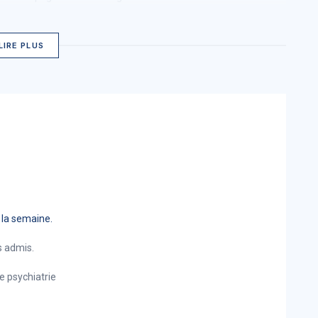
LIRE PLUS
e la semaine.
s admis.
e psychiatrie