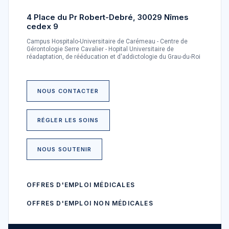
4 Place du Pr Robert-Debré, 30029 Nîmes
cedex 9
Campus Hospitalo-Universitaire de Carémeau - Centre de
Gérontologie Serre Cavalier - Hopital Universitaire de
réadaptation, de rééducation et d'addictologie du Grau-du-Roi
NOUS CONTACTER
RÉGLER LES SOINS
NOUS SOUTENIR
OFFRES D'EMPLOI MÉDICALES
OFFRES D'EMPLOI NON MÉDICALES