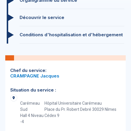
Organigramme du service
Découvrir le service
Conditions d'hospitalisation et d'hébergement
Chef du service:
CRAMPAGNE Jacques
Situation du service :
Carémeau
Hôpital Universitaire Carémeau
Sud
Place du Pr. Robert Debré 30029 Nîmes
Hall 4 Niveau
Cédex 9
-4