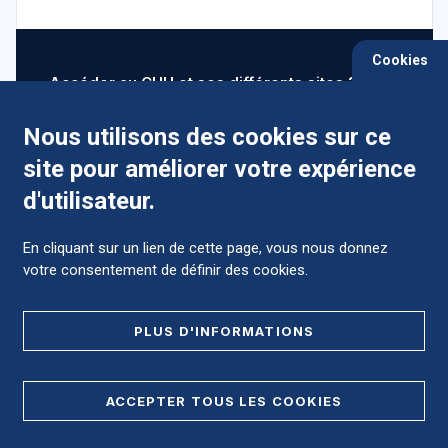
Cookies
Accéder au CHU et ses différents sites ?
Nous utilisons des cookies sur ce
site pour améliorer votre expérience
Comment préparer mon hospitalisation ?
d'utilisateur.
En cliquant sur un lien de cette page, vous nous donnez
votre consentement de définir des cookies.
Foire aux Questions (FAQ)
PLUS D'INFORMATIONS
MENTIONS LÉGALES
ACCEPTER TOUS LES COOKIES
DONNÉES PERSONNELLES