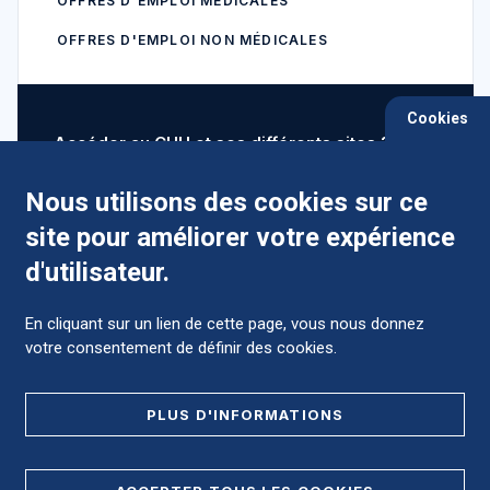
OFFRES D'EMPLOI MÉDICALES
OFFRES D'EMPLOI NON MÉDICALES
Cookies
Accéder au CHU et ses différents sites ?
Nous utilisons des cookies sur ce
site pour améliorer votre expérience
Comment préparer mon hospitalisation ?
d'utilisateur.
En cliquant sur un lien de cette page, vous nous donnez
votre consentement de définir des cookies.
Foire aux Questions (FAQ)
PLUS D'INFORMATIONS
MENTIONS LÉGALES