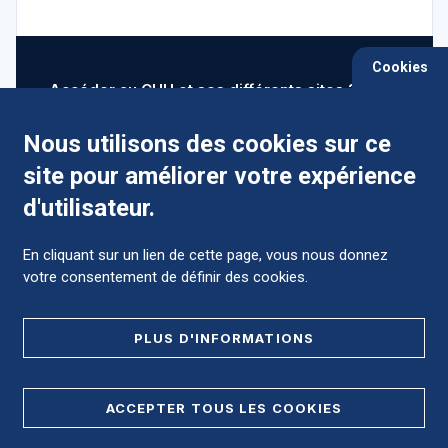
Cookies
Accéder au CHU et ses différents sites ?
Nous utilisons des cookies sur ce
site pour améliorer votre expérience
Comment préparer mon hospitalisation ?
d'utilisateur.
En cliquant sur un lien de cette page, vous nous donnez
votre consentement de définir des cookies.
Foire aux Questions (FAQ)
PLUS D'INFORMATIONS
MENTIONS LÉGALES
ACCEPTER TOUS LES COOKIES
DONNÉES PERSONNELLES