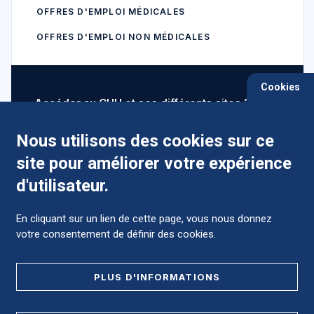
OFFRES D'EMPLOI MÉDICALES
OFFRES D'EMPLOI NON MÉDICALES
Cookies
Accéder au CHU et ses différents sites ?
Nous utilisons des cookies sur ce
site pour améliorer votre expérience
Comment préparer mon hospitalisation ?
d'utilisateur.
En cliquant sur un lien de cette page, vous nous donnez
votre consentement de définir des cookies.
Foire aux Questions (FAQ)
PLUS D'INFORMATIONS