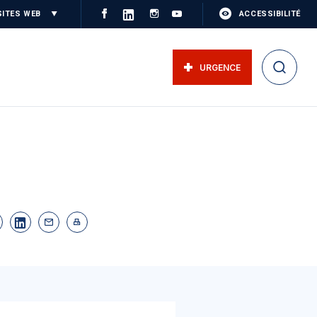
SITES WEB
ACCESSIBILITÉ
URGENCE