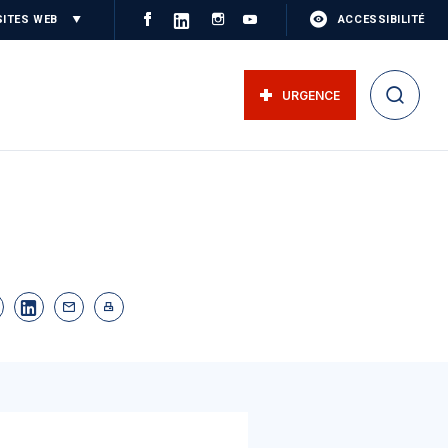
SITES WEB
ACCESSIBILITÉ
URGENCE