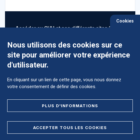
Cookies
Accéder au CHU et ses différents sites ?
Nous utilisons des cookies sur ce
site pour améliorer votre expérience
Comment préparer mon hospitalisation ?
d'utilisateur.
En cliquant sur un lien de cette page, vous nous donnez
votre consentement de définir des cookies.
Foire aux Questions (FAQ)
PLUS D'INFORMATIONS
MENTIONS LÉGALES
ACCEPTER TOUS LES COOKIES
DONNÉES PERSONNELLES