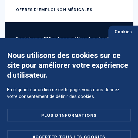
OFFRES D'EMPLOI NON MÉDICALES
Cookies
Accéder au CHU et ses différents sites ?
Nous utilisons des cookies sur ce
site pour améliorer votre expérience
Comment préparer mon hospitalisation ?
d'utilisateur.
En cliquant sur un lien de cette page, vous nous donnez
votre consentement de définir des cookies.
Foire aux Questions (FAQ)
PLUS D'INFORMATIONS
MENTIONS LÉGALES
ACCEPTER TOUS LES COOKIES