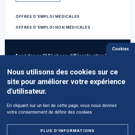
OFFRES D'EMPLOI MÉDICALES
OFFRES D'EMPLOI NON MÉDICALES
Cookies
Accéder au CHU et ses différents sites ?
Nous utilisons des cookies sur ce
site pour améliorer votre expérience
Comment préparer mon hospitalisation ?
d'utilisateur.
En cliquant sur un lien de cette page, vous nous donnez
votre consentement de définir des cookies.
Foire aux Questions (FAQ)
PLUS D'INFORMATIONS