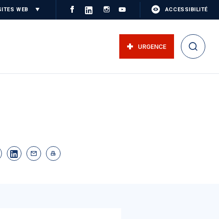
SITES WEB
ACCESSIBILITÉ
URGENCE