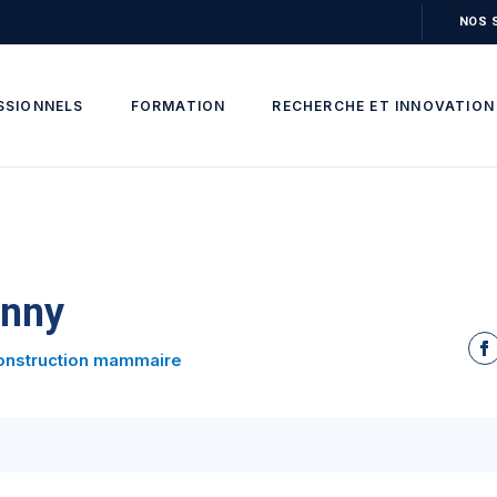
NOS 
SSIONNELS
FORMATION
RECHERCHE ET INNOVATION
nny
onstruction mammaire