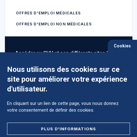
OFFRES D'EMPLOI MÉDICALES
OFFRES D'EMPLOI NON MÉDICALES
Cookies
Accéder au CHU et ses différents sites ?
Nous utilisons des cookies sur ce
site pour améliorer votre expérience
Comment préparer mon hospitalisation ?
d'utilisateur.
En cliquant sur un lien de cette page, vous nous donnez
votre consentement de définir des cookies.
Foire aux Questions (FAQ)
PLUS D'INFORMATIONS