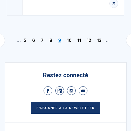
…
5
6
7
8
9
10
11
12
13
…
Restez connecté
S’ABONNER À LA NEWSLETTER