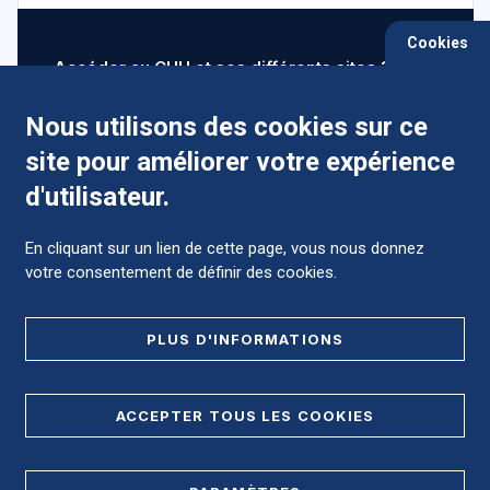
Cookies
Accéder au CHU et ses différents sites ?
Nous utilisons des cookies sur ce
site pour améliorer votre expérience
Comment préparer mon hospitalisation ?
d'utilisateur.
En cliquant sur un lien de cette page, vous nous donnez
votre consentement de définir des cookies.
Foire aux Questions (FAQ)
PLUS D'INFORMATIONS
MENTIONS LÉGALES
ACCEPTER TOUS LES COOKIES
DONNÉES PERSONNELLES