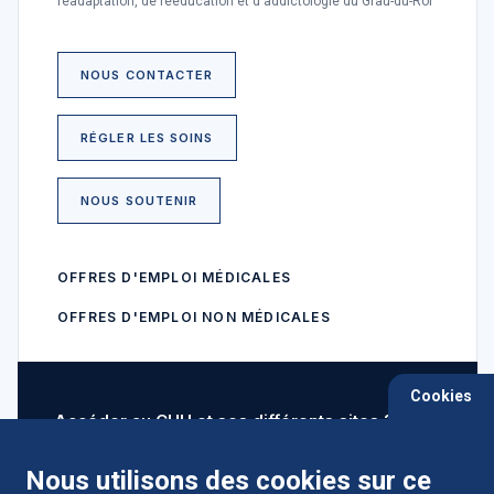
réadaptation, de rééducation et d'addictologie du Grau-du-Roi
NOUS CONTACTER
RÉGLER LES SOINS
NOUS SOUTENIR
OFFRES D'EMPLOI MÉDICALES
OFFRES D'EMPLOI NON MÉDICALES
Cookies
Accéder au CHU et ses différents sites ?
Nous utilisons des cookies sur ce