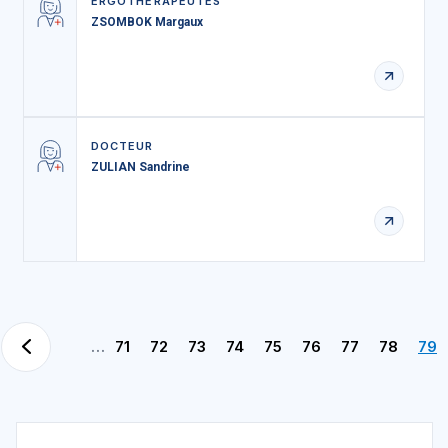
ERGOTHÉRAPEUTES
ZSOMBOK Margaux
DOCTEUR
ZULIAN Sandrine
…
71
72
73
74
75
76
77
78
79