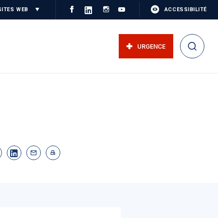
SITES WEB
ACCESSIBILITÉ
URGENCE