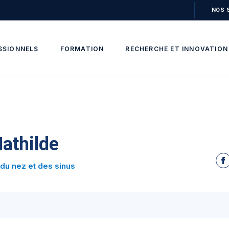
NOS 
SSIONNELS
FORMATION
RECHERCHE ET INNOVATION
thilde
 du nez et des sinus