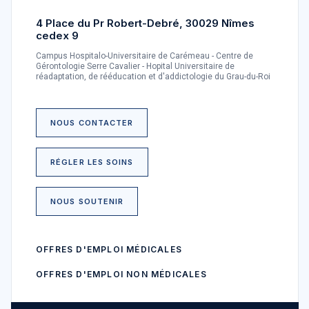
4 Place du Pr Robert-Debré, 30029 Nîmes
cedex 9
Campus Hospitalo-Universitaire de Carémeau - Centre de
Gérontologie Serre Cavalier - Hopital Universitaire de
réadaptation, de rééducation et d'addictologie du Grau-du-Roi
NOUS CONTACTER
RÉGLER LES SOINS
NOUS SOUTENIR
OFFRES D'EMPLOI MÉDICALES
OFFRES D'EMPLOI NON MÉDICALES