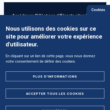
Cookies
Accéder au CHU et ses différents sites ?
Nous utilisons des cookies sur ce
site pour améliorer votre expérience
Comment préparer mon hospitalisation ?
d'utilisateur.
En cliquant sur un lien de cette page, vous nous donnez
votre consentement de définir des cookies.
Foire aux Questions (FAQ)
PLUS D'INFORMATIONS
MENTIONS LÉGALES
ACCEPTER TOUS LES COOKIES
DONNÉES PERSONNELLES