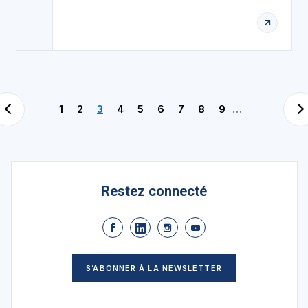
1
2
3
4
5
6
7
8
9
…
Restez connecté
S’ABONNER À LA NEWSLETTER