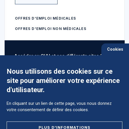
OFFRES D'EMPLOI MÉDICALES
OFFRES D'EMPLOI NON MÉDICALES
Cookies
Accéder au CHU et ses différents sites ?
Nous utilisons des cookies sur ce
site pour améliorer votre expérience
Comment préparer mon hospitalisation ?
d'utilisateur.
En cliquant sur un lien de cette page, vous nous donnez
votre consentement de définir des cookies.
Foire aux Questions (FAQ)
PLUS D'INFORMATIONS