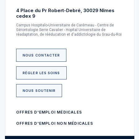
4 Place du Pr Robert-Debré, 30029 Nîmes
cedex 9
Campus Hospitalo-Universitaire de Carémeau - Centre de
Gérontologie Serre Cavalier - Hopital Universitaire de
réadaptation, de rééducation et d'addictologie du Grau-du-Roi
NOUS CONTACTER
RÉGLER LES SOINS
NOUS SOUTENIR
OFFRES D'EMPLOI MÉDICALES
OFFRES D'EMPLOI NON MÉDICALES