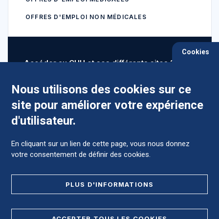
OFFRES D'EMPLOI NON MÉDICALES
Cookies
Accéder au CHU et ses différents sites ?
Nous utilisons des cookies sur ce
site pour améliorer votre expérience
Comment préparer mon hospitalisation ?
d'utilisateur.
En cliquant sur un lien de cette page, vous nous donnez
votre consentement de définir des cookies.
Foire aux Questions (FAQ)
PLUS D'INFORMATIONS
MENTIONS LÉGALES
ACCEPTER TOUS LES COOKIES