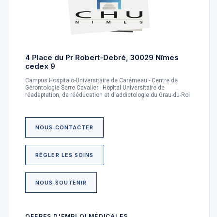
4 Place du Pr Robert-Debré, 30029 Nîmes
cedex 9
Campus Hospitalo-Universitaire de Carémeau - Centre de
Gérontologie Serre Cavalier - Hopital Universitaire de
réadaptation, de rééducation et d'addictologie du Grau-du-Roi
NOUS CONTACTER
RÉGLER LES SOINS
NOUS SOUTENIR
OFFRES D'EMPLOI MÉDICALES