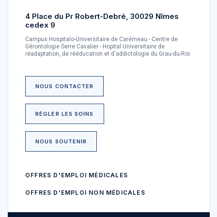
4 Place du Pr Robert-Debré, 30029 Nîmes
cedex 9
Campus Hospitalo-Universitaire de Carémeau - Centre de
Gérontologie Serre Cavalier - Hopital Universitaire de
réadaptation, de rééducation et d'addictologie du Grau-du-Roi
NOUS CONTACTER
RÉGLER LES SOINS
NOUS SOUTENIR
OFFRES D'EMPLOI MÉDICALES
OFFRES D'EMPLOI NON MÉDICALES