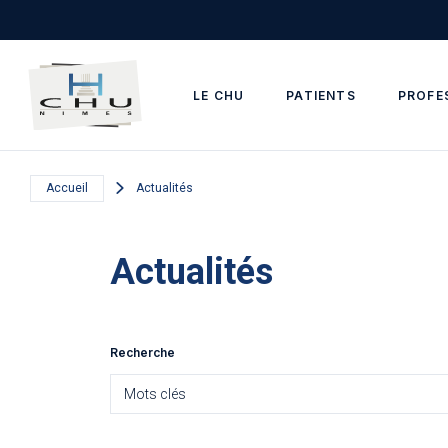
Skip to main navigation
Aller au contenu principal
Skip to search
LE CHU
PATIENTS
PROFE
Accueil
Actualités
Actualités
Recherche