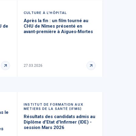
CULTURE À L'HÔPITAL
Après la fin : un film tourné au
U de
CHU de Nîmes présenté en
avant‑première à Aigues‑Mortes
27.03.2026
INSTITUT DE FORMATION AUX
MÉTIERS DE LA SANTÉ (IFMS)
s le
Résultats des candidats admis au
Diplôme d'Etat d'Infirmer (IDE) -
session Mars 2026
es