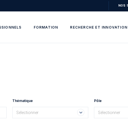
NOS 
SSIONNELS
FORMATION
RECHERCHE ET INNOVATION
Thématique
Pôle
Sélectionner
Sélectionner