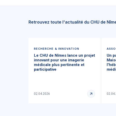
Retrouvez toute l'actualité du CHU de Nîm
RECHERCHE & INNOVATION
ASSO
Le CHU de Nîmes lance un projet
Un pa
innovant pour une imagerie
Mais
médicale plus pertinente et
l'hé
participative
médi
02.04.2026
02.04