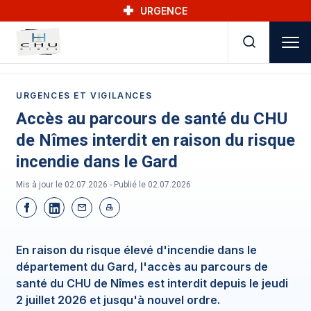
Skip to main navigation
Aller au contenu principal
Skip to search
URGENCE
URGENCES ET VIGILANCES
Accès au parcours de santé du CHU
de Nîmes interdit en raison du risque
incendie dans le Gard
Mis à jour le 02.07.2026 - Publié le
02.07.2026
En raison du risque élevé d'incendie dans le
département du Gard, l'accès au parcours de
santé du CHU de Nîmes est interdit depuis le jeudi
2 juillet 2026 et jusqu'à nouvel ordre.