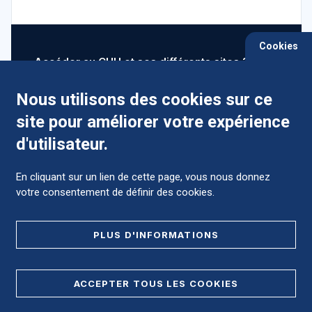
Cookies
Accéder au CHU et ses différents sites ?
Nous utilisons des cookies sur ce
site pour améliorer votre expérience
Comment préparer mon hospitalisation ?
d'utilisateur.
En cliquant sur un lien de cette page, vous nous donnez
votre consentement de définir des cookies.
Foire aux Questions (FAQ)
PLUS D'INFORMATIONS
MENTIONS LÉGALES
ACCEPTER TOUS LES COOKIES
DONNÉES PERSONNELLES