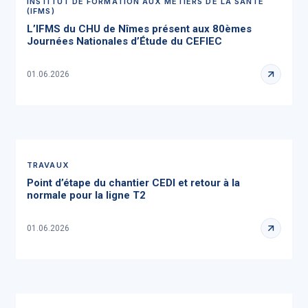
INSTITUT DE FORMATION AUX MÉTIERS DE LA SANTÉ
(IFMS)
L’IFMS du CHU de Nîmes présent aux 80èmes
Journées Nationales d’Étude du CEFIEC
01.06.2026
TRAVAUX
Point d’étape du chantier CEDI et retour à la
normale pour la ligne T2
01.06.2026