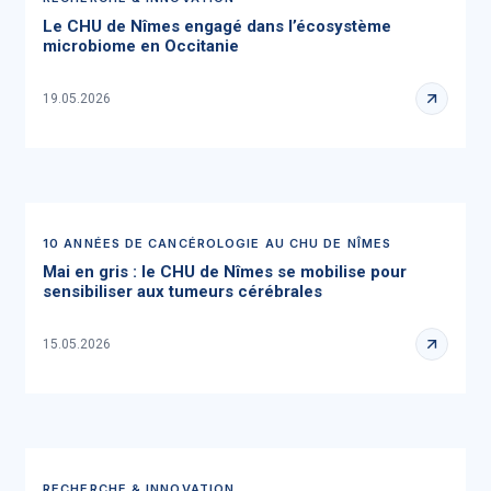
Le CHU de Nîmes engagé dans l’écosystème
microbiome en Occitanie
19.05.2026
10 ANNÉES DE CANCÉROLOGIE AU CHU DE NÎMES
Mai en gris : le CHU de Nîmes se mobilise pour
sensibiliser aux tumeurs cérébrales
15.05.2026
RECHERCHE & INNOVATION