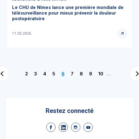
Le CHU de Nîmes lance une première mondiale de
télésurveillance pour mieux prévenir la douleur
postopératoire
11.05.2026
2
3
4
5
6
7
8
9
10
…
Restez connecté