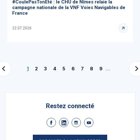
#CoulePasTonÉté : le CHU de Nîmes relaie la
campagne nationale de la VNF Voies Navigables de
France
22.07.2026
1
2
3
4
5
6
7
8
9
…
Restez connecté