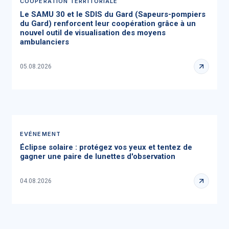
COOPÉRATION TERRITORIALE
Le SAMU 30 et le SDIS du Gard (Sapeurs-pompiers
du Gard) renforcent leur coopération grâce à un
nouvel outil de visualisation des moyens
ambulanciers
05.08.2026
EVÉNEMENT
Éclipse solaire : protégez vos yeux et tentez de
gagner une paire de lunettes d'observation
04.08.2026