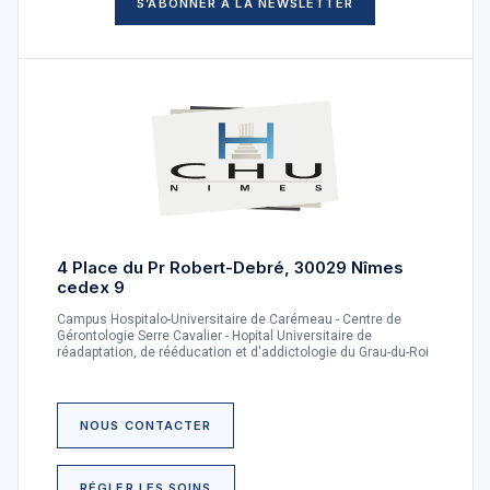
S’ABONNER À LA NEWSLETTER
4 Place du Pr Robert-Debré, 30029 Nîmes
cedex 9
Campus Hospitalo-Universitaire de Carémeau - Centre de
Gérontologie Serre Cavalier - Hopital Universitaire de
réadaptation, de rééducation et d'addictologie du Grau-du-Roi
NOUS CONTACTER
RÉGLER LES SOINS