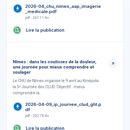
2026-04_chu_nimes_aap_imagerie
_medicale.pdf
pdf - 267.11 Ko
Lire la publication
Nîmes : dans les coulisses de la douleur,
une journée pour mieux comprendre et
soulager
Le CHU de Nîmes organise le 9 avril au Kinépolis
la 5ᵉ Journée des CLUD. Objectif : mieux
comprendre la…
2026-04-09_ip_journee_clud_ght.p
df
pdf - 202.78 Ko
Lire la publication