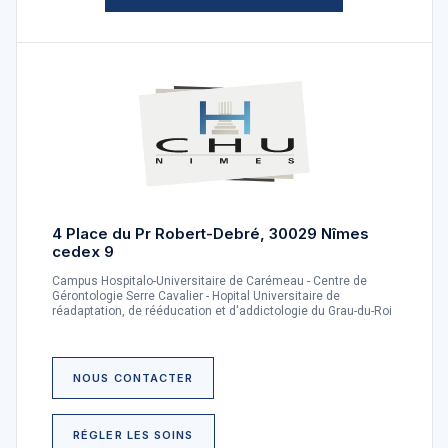
4 Place du Pr Robert-Debré, 30029 Nîmes
cedex 9
Campus Hospitalo-Universitaire de Carémeau - Centre de
Gérontologie Serre Cavalier - Hopital Universitaire de
réadaptation, de rééducation et d'addictologie du Grau-du-Roi
NOUS CONTACTER
RÉGLER LES SOINS