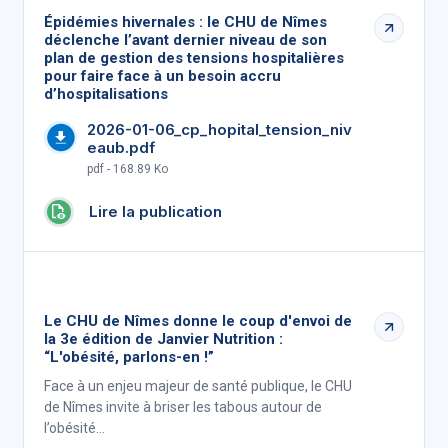
Épidémies hivernales : le CHU de Nîmes
déclenche l’avant dernier niveau de son
plan de gestion des tensions hospitalières
pour faire face à un besoin accru
d’hospitalisations
2026-01-06_cp_hopital_tension_niv
eaub.pdf
pdf - 168.89 Ko
Lire la publication
Le CHU de Nîmes donne le coup d'envoi de
la 3e édition de Janvier Nutrition :
“L'obésité, parlons-en !”
Face à un enjeu majeur de santé publique, le CHU
de Nîmes invite à briser les tabous autour de
l’obésité…