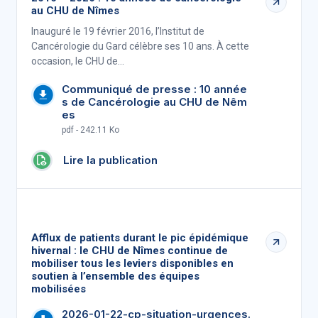
au CHU de Nîmes
Inauguré le 19 février 2016, l’Institut de
Cancérologie du Gard célèbre ses 10 ans. À cette
occasion, le CHU de…
Communiqué de presse : 10 année
s de Cancérologie au CHU de Nêm
es
pdf - 242.11 Ko
Lire la publication
Afflux de patients durant le pic épidémique
hivernal : le CHU de Nîmes continue de
mobiliser tous les leviers disponibles en
soutien à l’ensemble des équipes
mobilisées
2026-01-22-cp-situation-urgences.