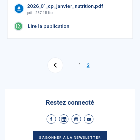
2026_01_cp_janvier_nutrition.pdf
pdf - 287.15 Ko
Lire la publication
1
2
Restez connecté
S’ABONNER À LA NEWSLETTER